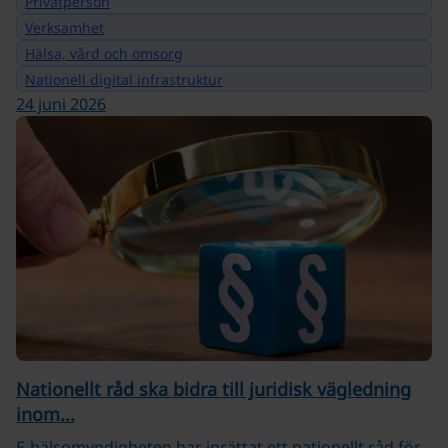
Privatperson
Verksamhet
Hälsa, vård och omsorg
Nationell digital infrastruktur
24 juni 2026
Nationellt råd ska bidra till juridisk vägledning
inom...
E-hälsomyndigheten har inrättat ett nationellt råd för