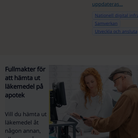
uppdateras...
Nationell digital inf
Samverkan
Utveckla och ansluta
Fullmakter för
att hämta ut
läkemedel på
apotek
Vill du hämta ut
läkemedel åt
någon annan,