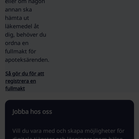
eller om någon
annan ska
hämta ut
läkemedel åt
dig, behöver du
ordna en
fullmakt för
apoteksärenden.
Så gör du för att
registrera en
fullmakt
Jobba hos oss
Vill du vara med och skapa möjligheter för
digitala tjänster och lösningar inom hälso-