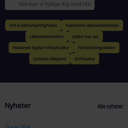
Sök efter
Om E‑hälsomyndigheten
Nationella läkemedelslistan
Läkemedelskollen
Jobba hos oss
Nationell digital infrastruktur
Förskrivningskollen
Juridisk söktjänst
Driftstatus
Nyheter
Alla nyheter
25 juni 2026