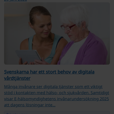
Svenskarna har ett stort behov av digitala
vårdtjänster
Många invånare ser digitala tjänster som ett viktigt
stöd i kontakten med hälso‑ och sjukvården. Samtidigt
visar E‑hälsomyndighetens invånarundersökning 2025
att dagens lösningar inte...