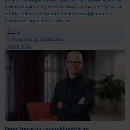
juridisk vägledning inom hälsodataområdet. Syftet är
att identifiera och bemöta behov av vägledning i
juridiska frågor. Rådet leds av...
Övrigt
Nationell digital infrastruktur
18 juni 2026
Peter Yngve ny generaldirektör för