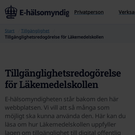
Till sidans innehåll
Privatperson
Verks
Start
Tillgänglighet
Tillgänglighetsredogörelse för Läkemedelskollen
Tillgänglighetsredogörelse
för Läkemedelskollen
E-hälsomyndigheten står bakom den här
webbplatsen. Vi vill att så många som
möjligt ska kunna använda den. Här kan du
läsa om hur Läkemedelskollen uppfyller
lagen om tillgänglighet till digital offentlig