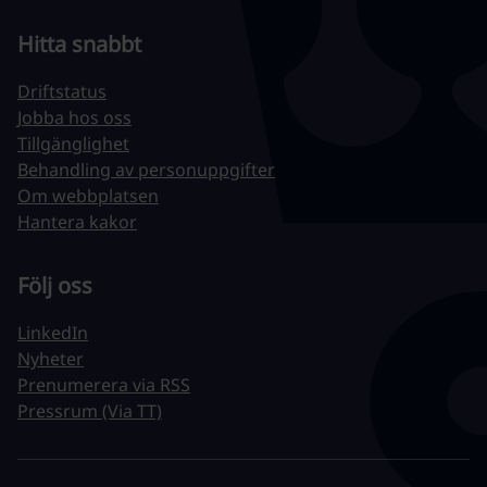
Hitta snabbt
Driftstatus
Jobba hos oss
Tillgänglighet
Behandling av personuppgifter
Om webbplatsen
Hantera kakor
Följ oss
LinkedIn
Nyheter
Prenumerera via RSS
Pressrum (Via TT)