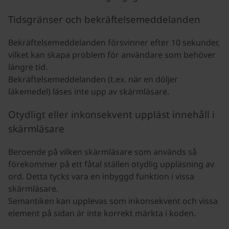
Tidsgränser och bekräftelsemeddelanden
Bekräftelsemeddelanden försvinner efter 10 sekunder,
vilket kan skapa problem för användare som behöver
längre tid.
Bekräftelsemeddelanden (t.ex. när en döljer
läkemedel) läses inte upp av skärmläsare.
Otydligt eller inkonsekvent uppläst innehåll i
skärmläsare
Beroende på vilken skärmläsare som används så
förekommer på ett fåtal ställen otydlig uppläsning av
ord. Detta tycks vara en inbyggd funktion i vissa
skärmläsare.
Semantiken kan upplevas som inkonsekvent och vissa
element på sidan är inte korrekt märkta i koden.