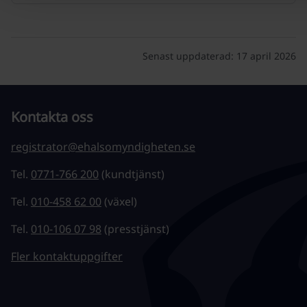
Senast uppdaterad:
17 april 2026
Kontakta oss
registrator@ehalsomyndigheten.se
Tel.
0771-766 200
(kundtjänst)
Tel.
010-458 62 00
(växel)
Tel.
010-106 07 98
(presstjänst)
Fler kontaktuppgifter