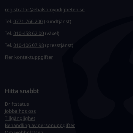
registrator@ehalsomyndigheten.se
Tel.
0771-766 200
(kundtjänst)
Tel.
010-458 62 00
(växel)
Tel.
010-106 07 98
(presstjänst)
Fler kontaktuppgifter
Hitta snabbt
Driftstatus
Jobba hos oss
Tillgänglighet
Behandling av personuppgifter
Om webbplatsen