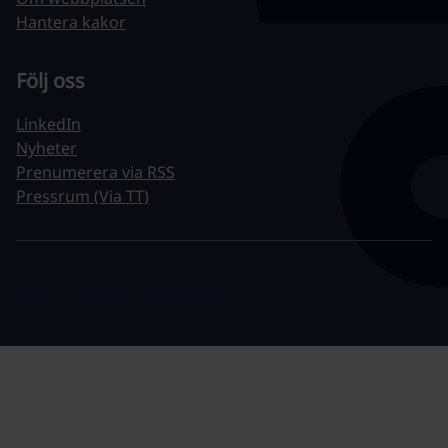
Hantera kakor
Följ oss
LinkedIn
Nyheter
Prenumerera via RSS
Pressrum (Via TT)