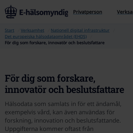
Till sidans innehåll
Privatperson
Verks
Start
Verksamhet
Nationell digital infrastruktur
Det europeiska hälsodataområdet (EHDS)
För dig som forskare, innovatör och beslutsfattare
För dig som forskare,
innovatör och beslutsfattare
Hälsodata som samlats in för ett ändamål,
exempelvis vård, kan även användas för
forskning, innovation och beslutsfattande.
Uppgifterna kommer oftast från