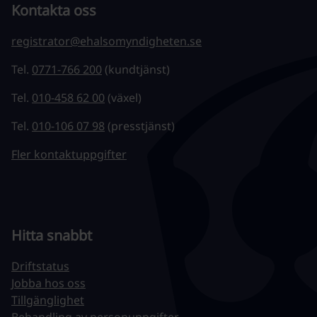
Kontakta oss
registrator@ehalsomyndigheten.se
Tel.
0771-766 200
(kundtjänst)
Tel.
010-458 62 00
(växel)
Tel.
010-106 07 98
(presstjänst)
Fler kontaktuppgifter
Hitta snabbt
Driftstatus
Jobba hos oss
Tillgänglighet