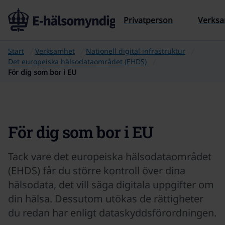
Till sidans innehåll
Privatperson
Verks
Start
Verksamhet
Nationell digital infrastruktur
Det europeiska hälsodataområdet (EHDS)
För dig som bor i EU
För dig som bor i EU
Tack vare det europeiska hälsodataområdet
(EHDS) får du större kontroll över dina
hälsodata, det vill säga digitala uppgifter om
din hälsa. Dessutom utökas de rättigheter
du redan har enligt dataskyddsförordningen.