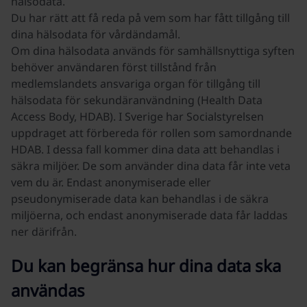
hälsodata.
Du har rätt att få reda på vem som har fått tillgång till
dina hälsodata för vårdändamål.
Om dina hälsodata används för samhällsnyttiga syften
behöver användaren först tillstånd från
medlemslandets ansvariga organ för tillgång till
hälsodata för sekundäranvändning (Health Data
Access Body, HDAB). I Sverige har Socialstyrelsen
uppdraget att förbereda för rollen som samordnande
HDAB. I dessa fall kommer dina data att behandlas i
säkra miljöer. De som använder dina data får inte veta
vem du är. Endast anonymiserade eller
pseudonymiserade data kan behandlas i de säkra
miljöerna, och endast anonymiserade data får laddas
ner därifrån.
Du kan begränsa hur dina data ska
användas