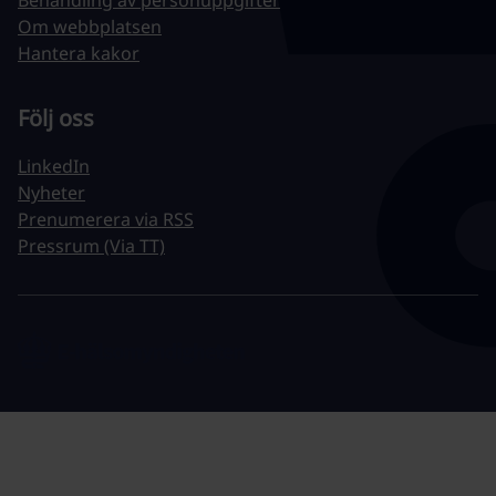
Behandling av personuppgifter
Om webbplatsen
Hantera kakor
Följ oss
LinkedIn
Nyheter
Prenumerera via RSS
Pressrum (Via TT)