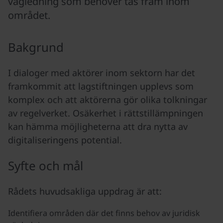
vägledning som behöver tas fram inom
området.
Bakgrund
I dialoger med aktörer inom sektorn har det
framkommit att lagstiftningen upplevs som
komplex och att aktörerna gör olika tolkningar
av regelverket. Osäkerhet i rättstillämpningen
kan hämma möjligheterna att dra nytta av
digitaliseringens potential.
Syfte och mål
Rådets huvudsakliga uppdrag är att:
Identifiera områden där det finns behov av juridisk