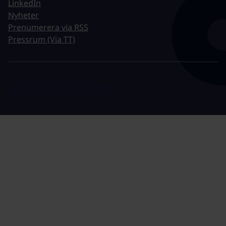
LinkedIn
Nyheter
Prenumerera via RSS
Pressrum (Via TT)