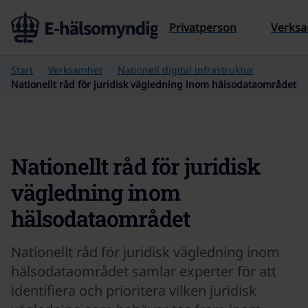
Till sidans innehåll
Privatperson
Verks
Start
Verksamhet
Nationell digital infrastruktur
Nationellt råd för juridisk vägledning inom hälsodataområdet
Nationellt råd för juridisk
vägledning inom
hälsodataområdet
Nationellt råd för juridisk vägledning inom
hälsodataområdet samlar experter för att
identifiera och prioritera vilken juridisk