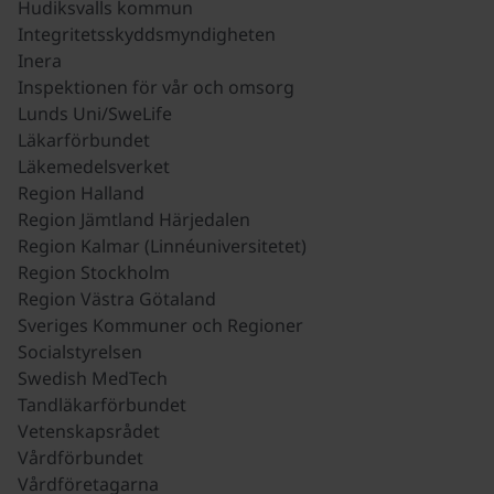
Hudiksvalls kommun
Integritetsskyddsmyndigheten
Inera
Inspektionen för vår och omsorg
Lunds Uni/SweLife
Läkarförbundet
Läkemedelsverket
Region Halland
Region Jämtland Härjedalen
Region Kalmar (Linnéuniversitetet)
Region Stockholm
Region Västra Götaland
Sveriges Kommuner och Regioner
Socialstyrelsen
Swedish MedTech
Tandläkarförbundet
Vetenskapsrådet
Vårdförbundet
Vårdföretagarna