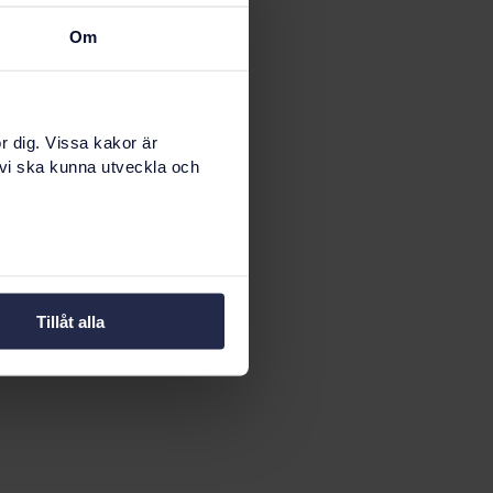
Om
r dig. Vissa kakor är
 vi ska kunna utveckla och
Tillåt alla