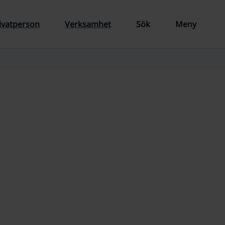
ivatperson
Verksamhet
Sök
Meny