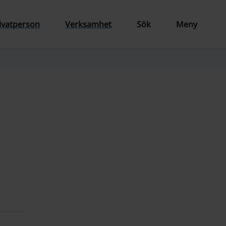
ivatperson
Verksamhet
Sök
Meny