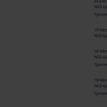
03 juni
NGS-tjä
Tjänste
19 febr
NGS-tjä
18 febr
NGS-tjä
Tjänste
18 febr
NGS-tjä
Tjänste