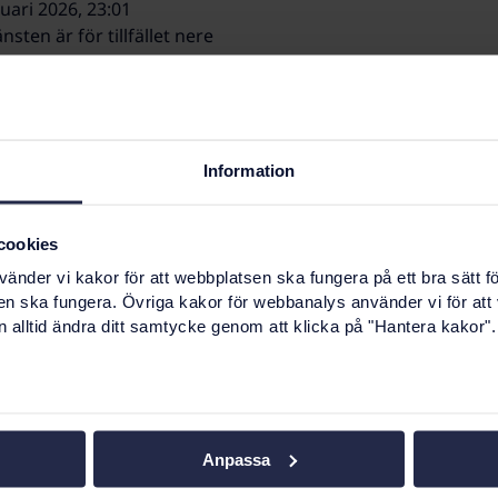
uari 2026, 23:01
nsten är för tillfället nere
n är otillgänglig på grund av produktionssättning av Relea
ari 2026, 15:06
nsten är i full drift
Information
ember 2025, 11:50
cookies
nsten är i full drift
nder vi kakor för att webbplatsen ska fungera på ett bra sätt fö
en ska fungera. Övriga kakor för webbanalys använder vi för att
 alltid ändra ditt samtycke genom att klicka på "Hantera kakor".
ember 2025, 01:50
nsten är i full drift
ember 2025, 22:58
Anpassa
nsten är för tillfället nere