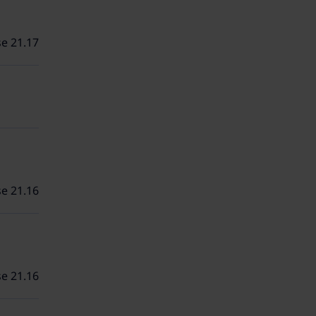
se 21.17
se 21.16
se 21.16