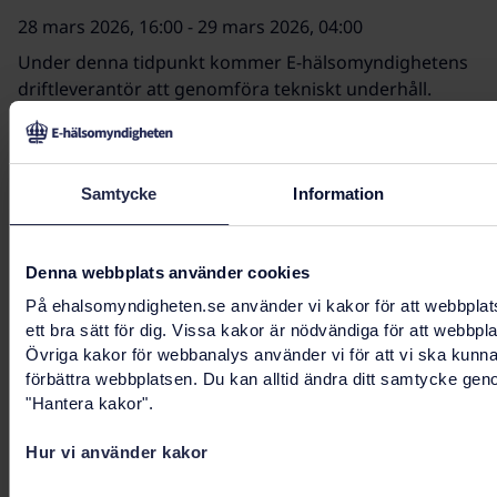
28 mars 2026, 16:00 - 29 mars 2026, 04:00
Under denna tidpunkt kommer E-hälsomyndighetens
driftleverantör att genomföra tekniskt underhåll.
Aktiviteten kan innebära några korta störningar under
denna tidpunkt i E-hälsomyndighetens tjänster
Samtycke
Information
22 mars 2026, 00:00 - 22 mars 2026, 06:00
Under denna tidpunkt kommer vår externa leverantör
Denna webbplats använder cookies
för företagsuppgifter att genomföra servicearbete.
Detta kan medföra störningar vid administration av
På ehalsomyndigheten.se använder vi kakor för att webbplat
vård- och omsorgsenheter i fullmaktsregistret.
ett bra sätt för dig. Vissa kakor är nödvändiga för att webbpl
Övriga kakor för webbanalys använder vi för att vi ska kunn
förbättra webbplatsen. Du kan alltid ändra ditt samtycke gen
"Hantera kakor".
Sidnavigering
Föregående
1
2
3
…
72
Nästa
Hur vi använder kakor
Sidnavigering
Föregående
1
2
3
…
70
71
72
Nästa