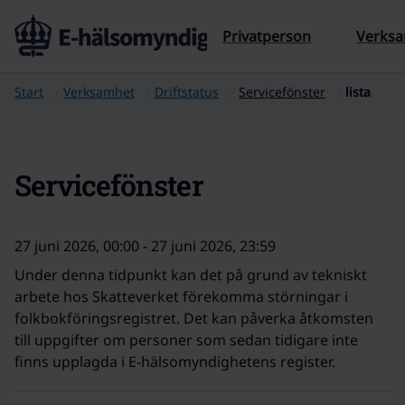
Till sidans innehåll
Privatperson
Verks
Start
Verksamhet
Driftstatus
Servicefönster
lista
Servicefönster
27 juni 2026, 00:00 - 27 juni 2026, 23:59
Under denna tidpunkt kan det på grund av tekniskt
arbete hos Skatteverket förekomma störningar i
folkbokföringsregistret. Det kan påverka åtkomsten
till uppgifter om personer som sedan tidigare inte
finns upplagda i E-hälsomyndighetens register.