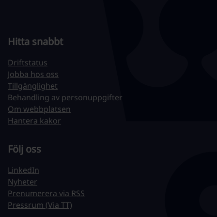
Hitta snabbt
Driftstatus
Jobba hos oss
Tillgänglighet
Behandling av personuppgifter
Om webbplatsen
Hantera kakor
Följ oss
LinkedIn
Nyheter
Prenumerera via RSS
Pressrum (Via TT)