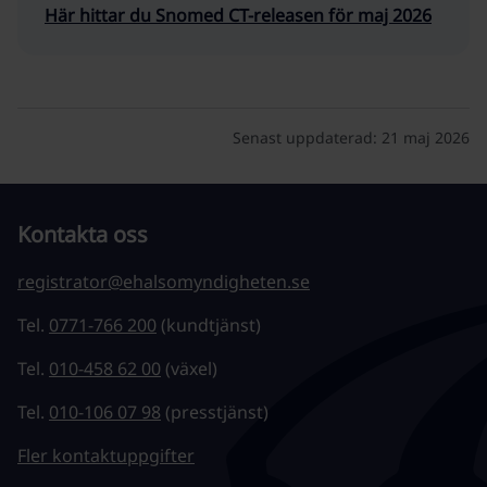
Här hittar du Snomed CT-releasen för maj 2026
Senast uppdaterad:
21 maj 2026
Kontakta oss
registrator@ehalsomyndigheten.se
Tel.
0771-766 200
(kundtjänst)
Tel.
010-458 62 00
(växel)
Tel.
010-106 07 98
(presstjänst)
Fler kontaktuppgifter