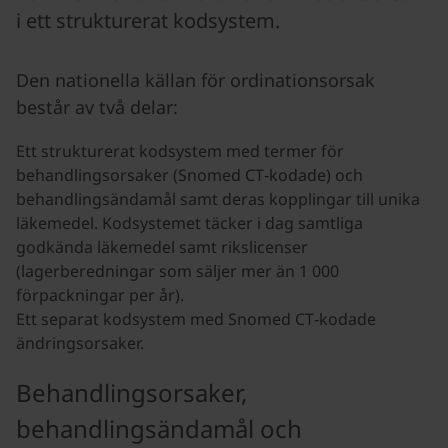
i ett strukturerat kodsystem.
Den nationella källan för ordinationsorsak
består av två delar:
Ett strukturerat kodsystem med termer för
behandlingsorsaker (Snomed CT‑kodade) och
behandlingsändamål samt deras kopplingar till unika
läkemedel. Kodsystemet täcker i dag samtliga
godkända läkemedel samt rikslicenser
(lagerberedningar som säljer mer än 1 000
förpackningar per år).
Ett separat kodsystem med Snomed CT‑kodade
ändringsorsaker.
Behandlingsorsaker,
behandlingsändamål och