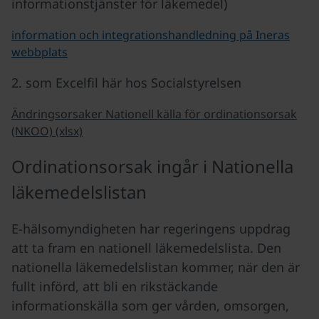
informationstjänster för läkemedel)
information och integrationshandledning på Ineras
webbplats
2. som Excelfil här hos Socialstyrelsen
Ändringsorsaker Nationell källa för ordinationsorsak
(NKOO) (xlsx)
Ordinationsorsak ingår i Nationella
läkemedelslistan
E-hälsomyndigheten har regeringens uppdrag
att ta fram en nationell läkemedelslista. Den
nationella läkemedelslistan kommer, när den är
fullt införd, att bli en rikstäckande
informationskälla som ger vården, omsorgen,