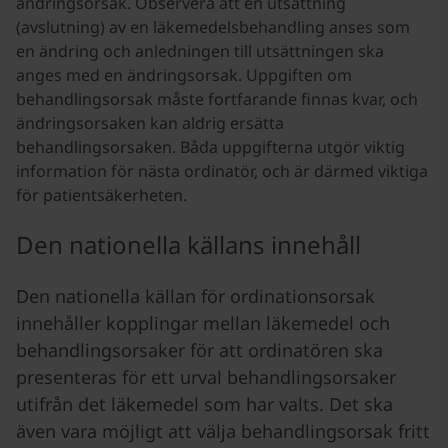
ändringsorsak. Observera att en utsättning
(avslutning) av en läkemedelsbehandling anses som
en ändring och anledningen till utsättningen ska
anges med en ändringsorsak. Uppgiften om
behandlingsorsak måste fortfarande finnas kvar, och
ändringsorsaken kan aldrig ersätta
behandlingsorsaken. Båda uppgifterna utgör viktig
information för nästa ordinatör, och är därmed viktiga
för patientsäkerheten.
Den nationella källans innehåll
Den nationella källan för ordinationsorsak
innehåller kopplingar mellan läkemedel och
behandlingsorsaker för att ordinatören ska
presenteras för ett urval behandlingsorsaker
utifrån det läkemedel som har valts. Det ska
även vara möjligt att välja behandlingsorsak fritt