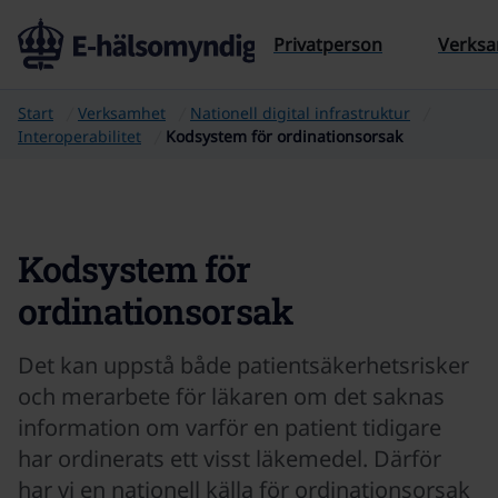
Till sidans innehåll
Privatperson
Verks
Start
Verksamhet
Nationell digital infrastruktur
Interoperabilitet
Kodsystem för ordinationsorsak
Kodsystem för
ordinationsorsak
Det kan uppstå både patientsäkerhetsrisker
och merarbete för läkaren om det saknas
information om varför en patient tidigare
har ordinerats ett visst läkemedel. Därför
har vi en nationell källa för ordinationsorsak