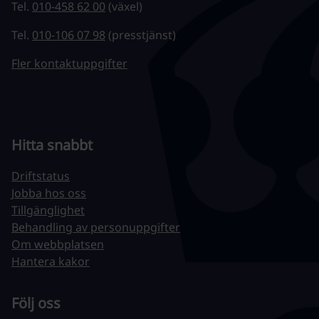
Tel.
010-458 62 00
(växel)
Tel.
010-106 07 98
(presstjänst)
Fler kontaktuppgifter
Hitta snabbt
Driftstatus
Jobba hos oss
Tillgänglighet
Behandling av personuppgifter
Om webbplatsen
Hantera kakor
Följ oss