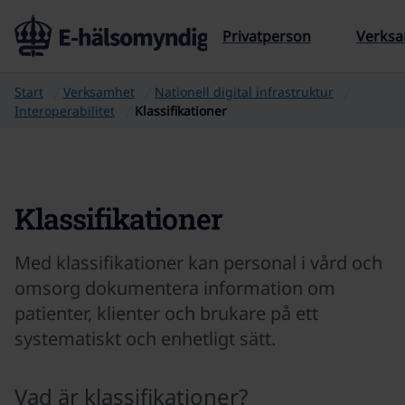
Till sidans innehåll
Privatperson
Verks
Start
Verksamhet
Nationell digital infrastruktur
Interoperabilitet
Klassifikationer
Klassifikationer
Med klassifikationer kan personal i vård och
omsorg dokumentera information om
patienter, klienter och brukare på ett
systematiskt och enhetligt sätt.
Vad är klassifikationer?