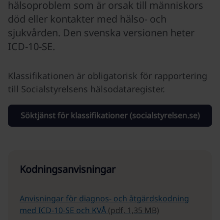
hälsoproblem som är orsak till människors
död eller kontakter med hälso- och
sjukvården. Den svenska versionen heter
ICD-10-SE.
Klassifikationen är obligatorisk för rapportering
till Socialstyrelsens hälsodataregister.
Söktjänst för klassifikationer (socialstyrelsen.se)
Kodningsanvisningar
Anvisningar för diagnos- och åtgärdskodning
med ICD-10-SE och KVÅ
(pdf, 1,35 MB)