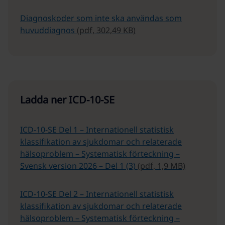
Diagnoskoder som inte ska användas som
huvuddiagnos
(pdf, 302,49 KB)
Ladda ner ICD-10-SE
ICD-10-SE Del 1 – Internationell statistisk
klassifikation av sjukdomar och relaterade
hälsoproblem – Systematisk förteckning –
Svensk version 2026 – Del 1 (3)
(pdf, 1,9 MB)
ICD-10-SE Del 2 – Internationell statistisk
klassifikation av sjukdomar och relaterade
hälsoproblem – Systematisk förteckning –