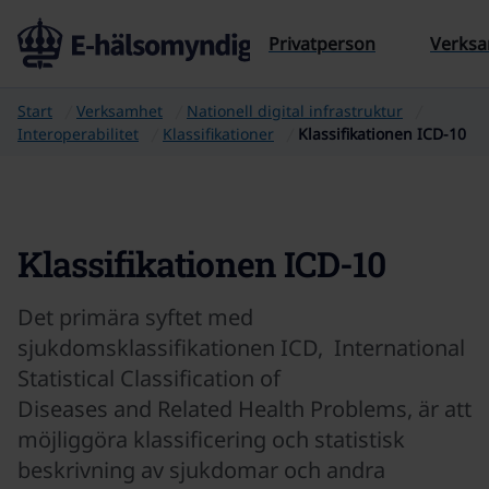
Till sidans innehåll
Privatperson
Verks
Start
Verksamhet
Nationell digital infrastruktur
Interoperabilitet
Klassifikationer
Klassifikationen ICD-10
Klassifikationen ICD-10
Det primära syftet med
sjukdomsklassifikationen ICD, International
Statistical Classification of
Diseases and Related Health Problems, är att
möjliggöra klassificering och statistisk
beskrivning av sjukdomar och andra