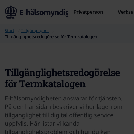
Till sidans innehåll
Privatperson
Verks
Start
Tillgänglighet
Tillgänglighetsredogörelse för Termkatalogen
Tillgänglighetsredogörelse
för Termkatalogen
E-hälsomyndigheten ansvarar för tjänsten.
På den här sidan beskriver vi hur lagen om
tillgänglighet till digital offentlig service
uppfylls. Här listar vi kända
tillgänglighetsproblem och hur du kan