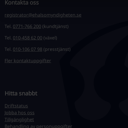
Kontakta oss
registrator@ehalsomyndigheten.se
Tel.
0771-766 200
(kundtjänst)
Tel.
010-458 62 00
(växel)
Tel.
010-106 07 98
(presstjänst)
Fler kontaktuppgifter
Hitta snabbt
Driftstatus
Jobba hos oss
Tillgänglighet
Behandling av personuppgifter