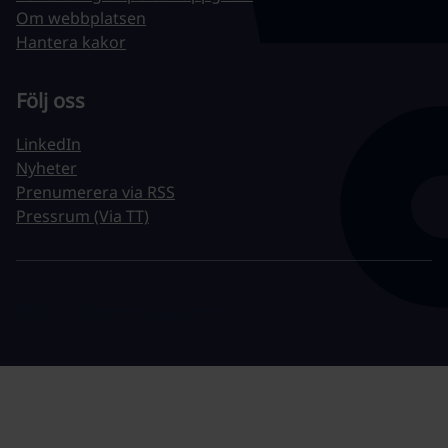
Om webbplatsen
Hantera kakor
Följ oss
LinkedIn
Nyheter
Prenumerera via RSS
Pressrum (Via TT)