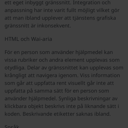
ett eget inbyggt gränssnitt. Integration och
anpassning har inte varit fullt möjligt vilket gör
att man ibland upplever att tjänstens grafiska
gränssnitt är inkonsekvent.
HTML och Wai-aria
För en person som använder hjälpmedel kan
vissa rubriker och andra element upplevas som
otydliga. Delar av gränssnittet kan upplevas som
krångligt att navigera igenom. Viss information
som går att uppfatta rent visuellt går inte att
uppfatta på samma sätt för en person som
använder hjälpmedel. Synliga beskrivningar av
klickbara objekt beskrivs inte på liknande sätt i
koden. Beskrivande etiketter saknas ibland.
Språk