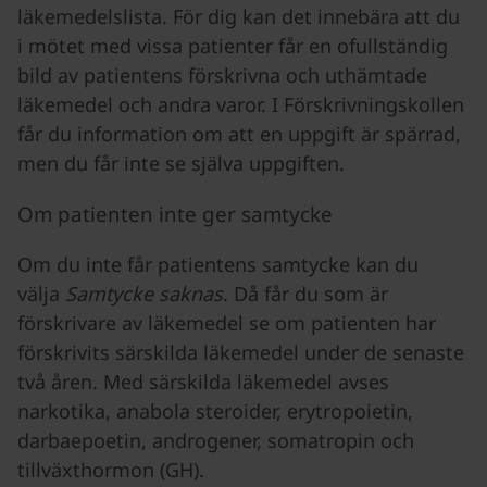
läkemedelslista. För dig kan det innebära att du
i mötet med vissa patienter får en ofullständig
bild av patientens förskrivna och uthämtade
läkemedel och andra varor. I Förskrivningskollen
får du information om att en uppgift är spärrad,
men du får inte se själva uppgiften.
Om patienten inte ger samtycke
Om du inte får patientens samtycke kan du
välja
Samtycke saknas
. Då får du som är
förskrivare av läkemedel se om patienten har
förskrivits särskilda läkemedel under de senaste
två åren. Med särskilda läkemedel avses
narkotika, anabola steroider, erytropoietin,
darbaepoetin, androgener, somatropin och
tillväxthormon (GH).