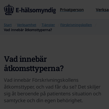
Till sidans innehåll
Privatperson
Verks
Start
Verksamhet
Tjänster
Förskrivningskollen
Vad innebär åtkomsttyperna?
Vad innebär
åtkomsttyperna?
Vad innebär Förskrivningskollens
åtkomsttyper, och vad får du se? Det skiljer
sig åt beroende på patientens situation och
samtycke och din egen behörighet.