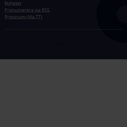
Nyheter
Prenumerera via RSS
Pressrum (Via TT)