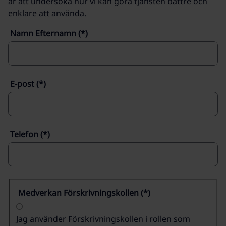
är att undersöka hur vi kan göra tjänsten bättre och
enklare att använda.
Namn Efternamn
E-post
Telefon
Medverkan Förskrivningskollen
Jag använder Förskrivningskollen i rollen som