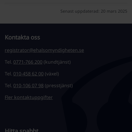
Senast uppdaterad:
20 mars 2025
Kontakta oss
registrator@ehalsomyndigheten.se
Tel.
0771-766 200
(kundtjänst)
Tel.
010-458 62 00
(växel)
Tel.
010-106 07 98
(presstjänst)
Fler kontaktuppgifter
Hitta snabbt