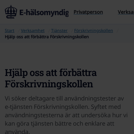
Till sidans innehåll
Privatperson
Verks
Start
Verksamhet
Tjänster
Förskrivningskollen
Hjälp oss att förbättra Förskrivningskollen
Hjälp oss att förbättra
Förskrivningskollen
Vi söker deltagare till användningstester av
e-tjänsten Förskrivningskollen. Syftet med
användningstesterna är att undersöka hur vi
kan göra tjänsten bättre och enklare att
använda.