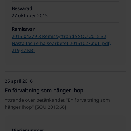
Besvarad
27 oktober 2015
Remissvar
2015-04279-3 Remissyttrande SOU 2015 32
Nästa fas i e-hälsoarbetet 20151027.pdf (pdf,
219,47 KB)
25 april 2016
En förvaltning som hänger ihop
Yttrande över betänkandet "En förvaltning som
hänger ihop" [SOU 2015:66]
Diarienummer