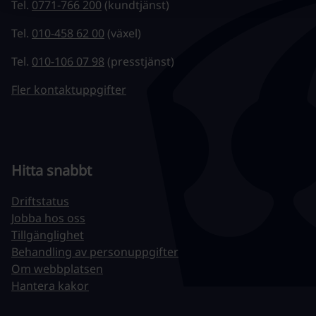
Tel.
0771-766 200
(kundtjänst)
Tel.
010-458 62 00
(växel)
Tel.
010-106 07 98
(presstjänst)
Fler kontaktuppgifter
Hitta snabbt
Driftstatus
Jobba hos oss
Tillgänglighet
Behandling av personuppgifter
Om webbplatsen
Hantera kakor