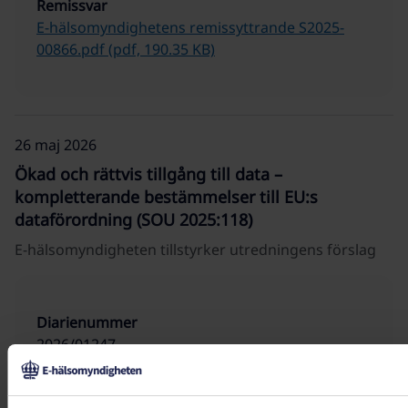
Remissvar
E-hälsomyndighetens remissyttrande S2025-
00866.pdf (pdf, 190.35 KB)
26 maj 2026
Ökad och rättvis tillgång till data –
kompletterande bestämmelser till EU:s
dataförordning (SOU 2025:118)
E-hälsomyndigheten tillstyrker utredningens förslag
Diarienummer
2026/01247
Instans