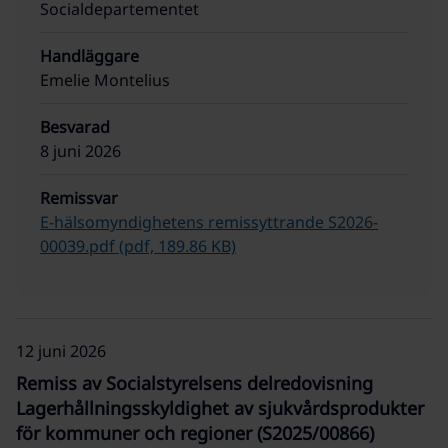
Socialdepartementet
Handläggare
Emelie Montelius
Besvarad
8 juni 2026
Remissvar
E-hälsomyndighetens remissyttrande S2026-
00039.pdf (pdf, 189.86 KB)
12 juni 2026
Remiss av Socialstyrelsens delredovisning
Lagerhållningsskyldighet av sjukvårdsprodukter
för kommuner och regioner (S2025/00866)