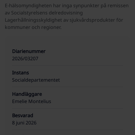
E-hälsomyndigheten har inga synpunkter på remissen
av Socialstyrelsens delredovisning
Lagerhållningsskyldighet av sjukvårdsprodukter för
kommuner och regioner.
Diarienummer
2026/03207
Instans
Socialdepartementet
Handläggare
Emelie Montelius
Besvarad
8 juni 2026