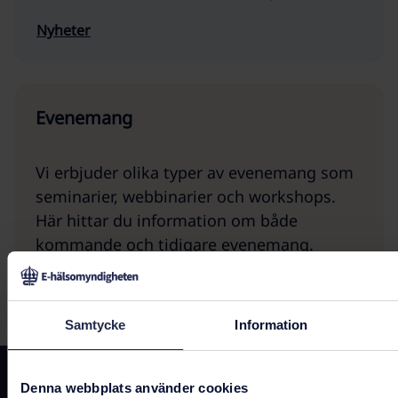
Nyheter
Evenemang
Vi erbjuder olika typer av evenemang som
seminarier, webbinarier och workshops.
Här hittar du information om både
kommande och tidigare evenemang.
Evenemang
Samtycke
Information
Kontakta oss
Denna webbplats använder cookies