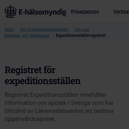
Till sidans innehåll
Privatperson
Verks
Start
Om E‑hälsomyndigheten
Om oss
Register och databaser
Expeditionsställeregistret
Registret för
expeditionsställen
Registret Expeditionsställen innehåller
information om apotek i Sverige som har
tillstånd av Läkemedelsverket att bedriva
öppenvårdsapotek.