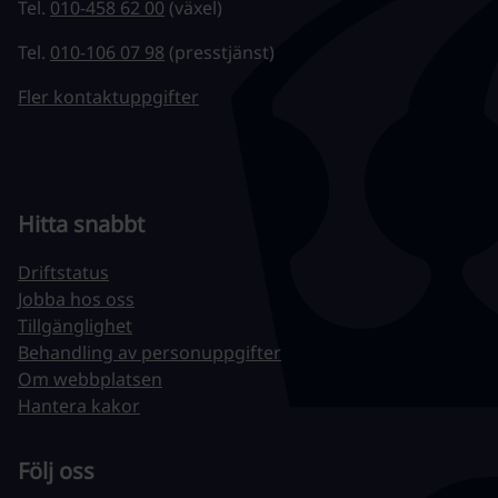
Tel.
010-458 62 00
(växel)
Tel.
010-106 07 98
(presstjänst)
Fler kontaktuppgifter
Hitta snabbt
Driftstatus
Jobba hos oss
Tillgänglighet
Behandling av personuppgifter
Om webbplatsen
Hantera kakor
Följ oss