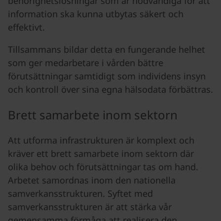
behörighetslösningar som är nödvändiga för att
information ska kunna utbytas säkert och
effektivt.
Tillsammans bildar detta en fungerande helhet
som ger medarbetare i vården bättre
förutsättningar samtidigt som individens insyn
och kontroll över sina egna hälsodata förbättras.
Brett samarbete inom sektorn
Att utforma infrastrukturen är komplext och
kräver ett brett samarbete inom sektorn där
olika behov och förutsättningar tas om hand.
Arbetet samordnas inom den nationella
samverkansstrukturen. Syftet med
samverkansstrukturen är att stärka vår
gemensamma förmåga att realisera den