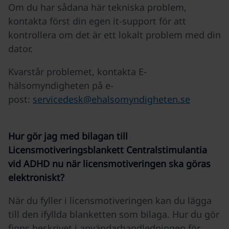
Om du har sådana här tekniska problem,
kontakta först din egen it-support för att
kontrollera om det är ett lokalt problem med din
dator.
Kvarstår problemet, kontakta E-
hälsomyndigheten på e-
post:
servicedesk@ehalsomyndigheten.se
Hur gör jag med bilagan till
Licensmotiveringsblankett Centralstimulantia
vid ADHD nu när licensmotiveringen ska göras
elektroniskt?
När du fyller i licensmotiveringen kan du lägga
till den ifyllda blanketten som bilaga. Hur du gör
finns beskrivet i användarhandledningen för