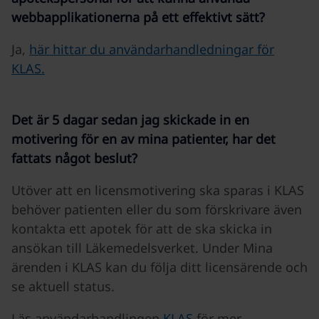
webbapplikationerna på ett effektivt sätt?
Ja,
här hittar du användarhandledningar för
KLAS.
Det är 5 dagar sedan jag skickade in en
motivering för en av mina patienter, har det
fattats något beslut?
Utöver att en licensmotivering ska sparas i KLAS
behöver patienten eller du som förskrivare även
kontakta ett apotek för att de ska skicka in
ansökan till Läkemedelsverket. Under Mina
ärenden i KLAS kan du följa ditt licensärende och
se aktuell status.
Läs användarhandlingen
KLAS
för mer