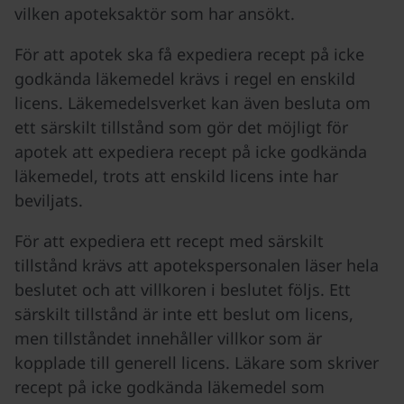
vilken apoteksaktör som har ansökt.
För att apotek ska få expediera recept på icke
godkända läkemedel krävs i regel en enskild
licens. Läkemedelsverket kan även besluta om
ett särskilt tillstånd som gör det möjligt för
apotek att expediera recept på icke godkända
läkemedel, trots att enskild licens inte har
beviljats.
För att expediera ett recept med särskilt
tillstånd krävs att apotekspersonalen läser hela
beslutet och att villkoren i beslutet följs. Ett
särskilt tillstånd är inte ett beslut om licens,
men tillståndet innehåller villkor som är
kopplade till generell licens. Läkare som skriver
recept på icke godkända läkemedel som