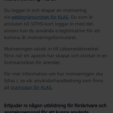
Du loggar in och skapar en motivering
via
webbgränssnittet för KLAS
. Du som är
ansluten till SITHS-kort loggar in med det,
annars kan du använda e-legitimation för att
komma åt motiveringsformuläret.
Motiveringen sänds in till Läkemedelsverket
först när ett apotek har skapat och skickat in en
licensansökan för ärendet.
För mer information om hur motiveringen ska
fyllas i, se vår användarhandledning som finns
på
startsidan för KLAS.
Erbjuder ni någon utbildning för förskrivare och
apotekspersonal för att kunna använda