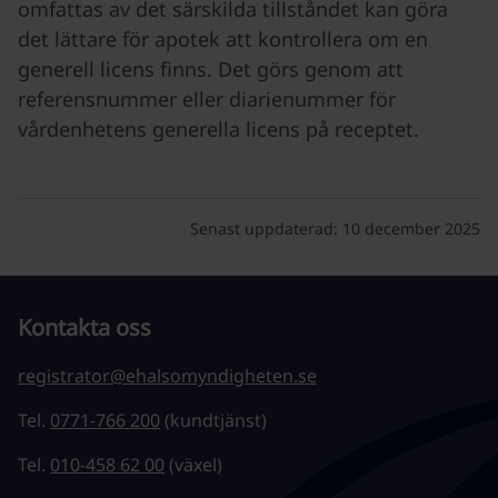
omfattas av det särskilda tillståndet kan göra
det lättare för apotek att kontrollera om en
generell licens finns. Det görs genom att
referensnummer eller diarienummer för
vårdenhetens generella licens på receptet.
Senast uppdaterad:
10 december 2025
Kontakta oss
registrator@ehalsomyndigheten.se
Tel.
0771-766 200
(kundtjänst)
Tel.
010-458 62 00
(växel)