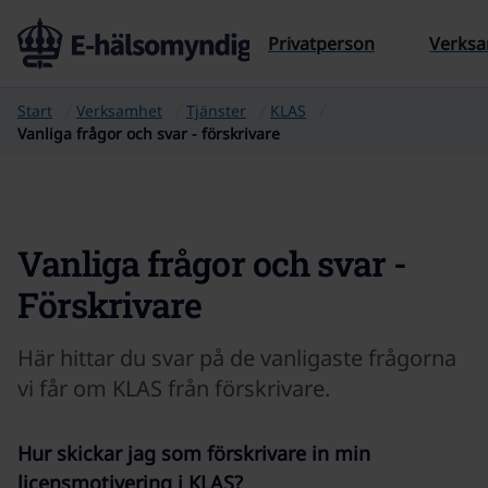
Till sidans innehåll
Privatperson
Verks
Start
Verksamhet
Tjänster
KLAS
Vanliga frågor och svar - förskrivare
Vanliga frågor och svar -
Förskrivare
Här hittar du svar på de vanligaste frågorna
vi får om KLAS från förskrivare.
Hur skickar jag som förskrivare in min
licensmotivering i KLAS?