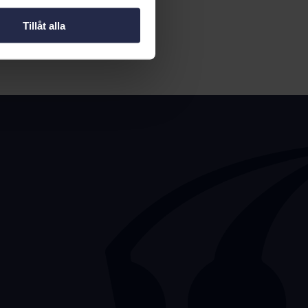
el.
Tillåt alla