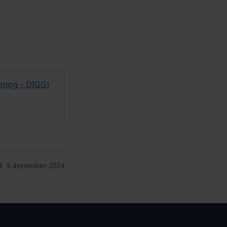
tning – DIGG)
d:
9 december 2024