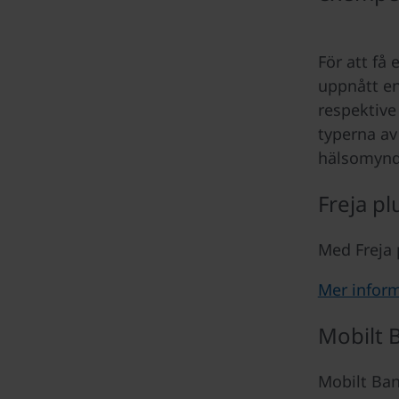
För att få
uppnått en
respektive
typerna av
hälsomyndi
Freja pl
Med Freja 
Mer inform
Mobilt 
Mobilt Ban