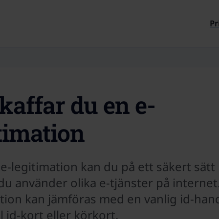
Till sidans innehåll
Pr
kaffar du en e-
timation
-legitimation kan du på ett säkert sätt
du använder olika e-tjänster på internet.
tion kan jämföras med en vanlig id-handli
id-kort eller körkort.