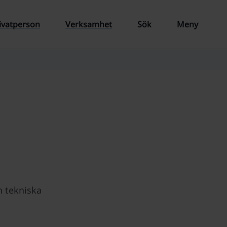
ivatperson
Verksamhet
Sök
Meny
n tekniska