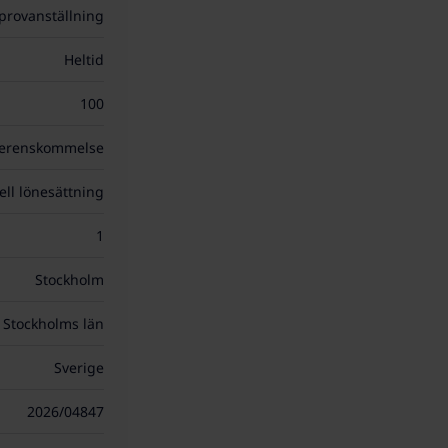
 provanställning
Heltid
100
verenskommelse
ell lönesättning
1
Stockholm
Stockholms län
Sverige
2026/04847