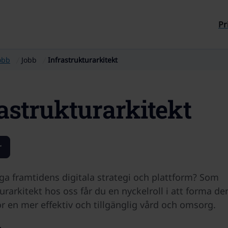
Till sidans innehåll
Pr
obb
Jobb
Infrastrukturarkitekt
astrukturarkitekt
r
gga framtidens digitala strategi och plattform? Som
urarkitekt hos oss får du en nyckelroll i att forma de
r en mer effektiv och tillgänglig vård och omsorg.