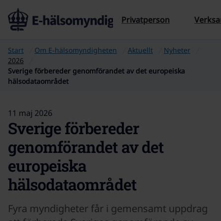
Till sidans innehåll
Privatperson
Verks
Start
Om E‑hälsomyndigheten
Aktuellt
Nyheter
2026
Sverige förbereder genomförandet av det europeiska
hälsodataområdet
11 maj 2026
Sverige förbereder
genomförandet av det
europeiska
hälsodataområdet
Fyra myndigheter får i gemensamt uppdrag