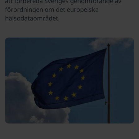
att förbereda Sveriges genomförande av
förordningen om det europeiska
hälsodataområdet.