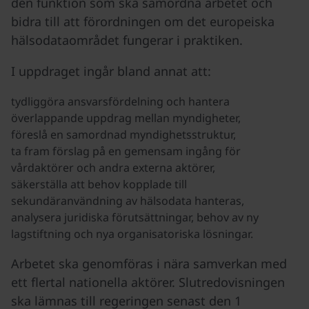
den funktion som ska samordna arbetet och
bidra till att förordningen om det europeiska
hälsodataområdet fungerar i praktiken.
I uppdraget ingår bland annat att:
tydliggöra ansvarsfördelning och hantera
överlappande uppdrag mellan myndigheter,
föreslå en samordnad myndighetsstruktur,
ta fram förslag på en gemensam ingång för
vårdaktörer och andra externa aktörer,
säkerställa att behov kopplade till
sekundäranvändning av hälsodata hanteras,
analysera juridiska förutsättningar, behov av ny
lagstiftning och nya organisatoriska lösningar.
Arbetet ska genomföras i nära samverkan med
ett flertal nationella aktörer. Slutredovisningen
ska lämnas till regeringen senast den 1