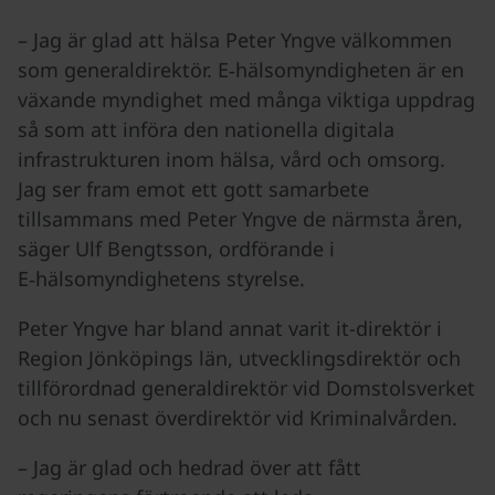
– Jag är glad att hälsa Peter Yngve välkommen
som generaldirektör. E‑hälsomyndigheten är en
växande myndighet med många viktiga uppdrag
så som att införa den nationella digitala
infrastrukturen inom hälsa, vård och omsorg.
Jag ser fram emot ett gott samarbete
tillsammans med Peter Yngve de närmsta åren,
säger Ulf Bengtsson, ordförande i
E‑hälsomyndighetens styrelse.
Peter Yngve har bland annat varit it-direktör i
Region Jönköpings län, utvecklingsdirektör och
tillförordnad generaldirektör vid Domstolsverket
och nu senast överdirektör vid Kriminalvården.
– Jag är glad och hedrad över att fått