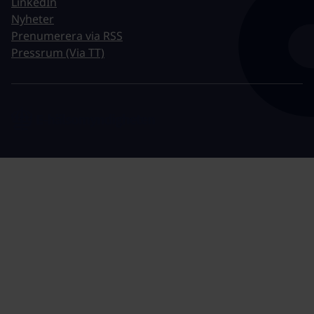
LinkedIn
Nyheter
Prenumerera via RSS
Pressrum (Via TT)