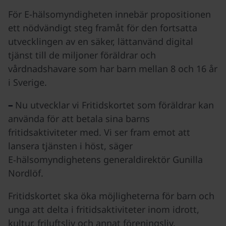
För E-hälsomyndigheten innebär propositionen
ett nödvändigt steg framåt för den fortsatta
utvecklingen av en säker, lättanvänd digital
tjänst till de miljoner föräldrar och
vårdnadshavare som har barn mellan 8 och 16 år
i Sverige.
–
Nu utvecklar vi Fritidskortet som föräldrar kan
använda för att betala sina barns
fritidsaktiviteter med. Vi ser fram emot att
lansera tjänsten i höst, säger
E‑hälsomyndighetens generaldirektör Gunilla
Nordlöf.
Fritidskortet ska öka möjligheterna för barn och
unga att delta i fritidsaktiviteter inom idrott,
kultur, friluftsliv och annat föreningsliv.