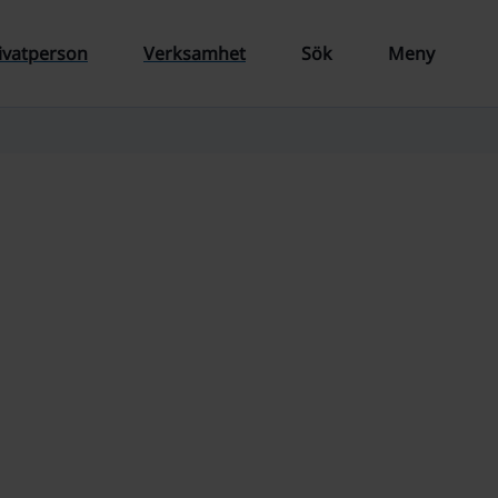
ivatperson
Verksamhet
Sök
Meny