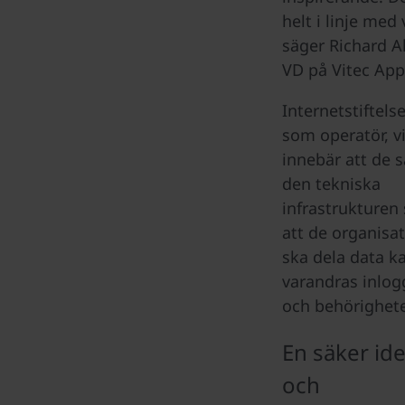
helt i linje med 
säger Richard A
VD på Vitec App
Internetstiftels
som operatör, vi
innebär att de s
den tekniska
infrastrukturen
att de organisa
ska dela data ka
varandras inlog
och behörighete
En säker ide
och