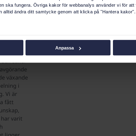
en ska fungera. Övriga kakor för webbanalys använder vi för att
an, som
 alltid ändra ditt samtycke genom att klicka på "Hantera kakor".
 E-
en, och
nssystem
a.
Anpassa
och säker
r avgörande
 de växande
elning i
. Vi är
a fått
kunskap,
har varit
ch
t ligger