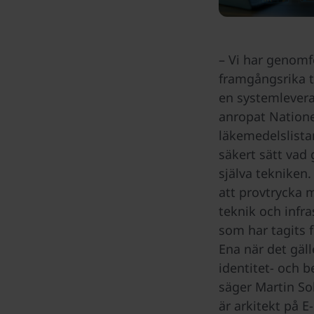
– Vi har genomf
framgångsrika t
en systemlevera
anropat Natione
läkemedelslista
säkert sätt vad 
själva tekniken.
att provtrycka 
teknik och infra
som har tagits
Ena när det gäll
identitet- och b
säger Martin S
är arkitekt på E-