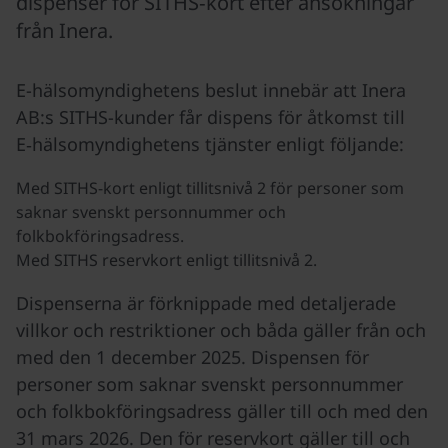
dispenser för SITHS‑kort efter ansökningar
från Inera.
E-hälsomyndighetens beslut innebär att Inera
AB:s SITHS-kunder får dispens för åtkomst till
E‑hälsomyndighetens tjänster enligt följande:
Med SITHS-kort enligt tillitsnivå 2 för personer som
saknar svenskt personnummer och
folkbokföringsadress.
Med SITHS reservkort enligt tillitsnivå 2.
Dispenserna är förknippade med detaljerade
villkor och restriktioner och båda gäller från och
med den 1 december 2025. Dispensen för
personer som saknar svenskt personnummer
och folkbokföringsadress gäller till och med den
31 mars 2026. Den för reservkort gäller till och