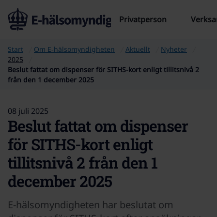
Till sidans innehåll
Privatperson
Verks
Start
Om E‑hälsomyndigheten
Aktuellt
Nyheter
2025
Beslut fattat om dispenser för SITHS-kort enligt tillitsnivå 2
från den 1 december 2025
08 juli 2025
Beslut fattat om dispenser
för SITHS-kort enligt
tillitsnivå 2 från den 1
december 2025
E-hälsomyndigheten har beslutat om