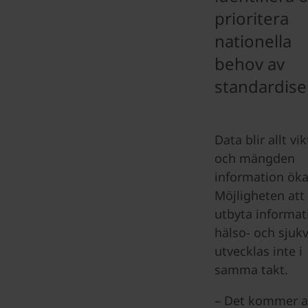
prioritera
nationella
behov av
standardise
Data blir allt vi
och mängden
information öka
Möjligheten att
utbyta informat
hälso- och sjuk
utvecklas inte i
samma takt.
– Det kommer a