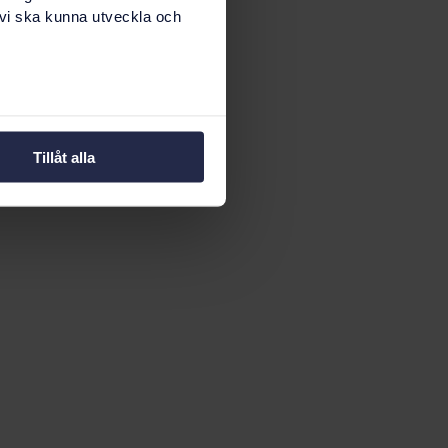
 vi ska kunna utveckla och
Tillåt alla