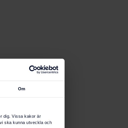
Om
r dig. Vissa kakor är
 vi ska kunna utveckla och