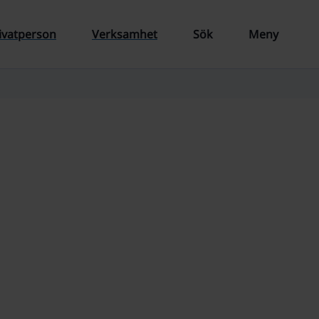
ivatperson
Verksamhet
Sök
Meny