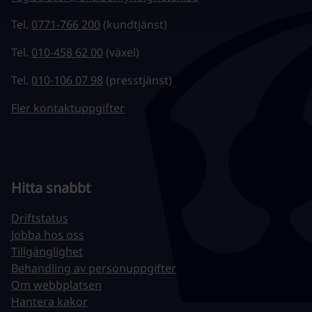
Tel.
0771-766 200
(kundtjänst)
Tel.
010-458 62 00
(växel)
Tel.
010-106 07 98
(presstjänst)
Fler kontaktuppgifter
Hitta snabbt
Driftstatus
Jobba hos oss
Tillgänglighet
Behandling av personuppgifter
Om webbplatsen
Hantera kakor