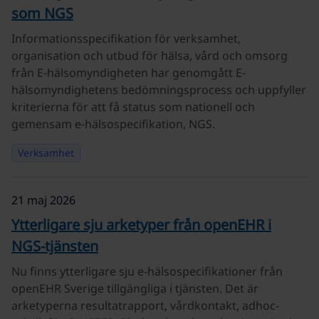
som NGS
Informationsspecifikation för verksamhet,
organisation och utbud för hälsa, vård och omsorg
från E-hälsomyndigheten har genomgått E-
hälsomyndighetens bedömningsprocess och uppfyller
kriterierna för att få status som nationell och
gemensam e-hälsospecifikation, NGS.
Verksamhet
21 maj 2026
Ytterligare sju arketyper från openEHR i
NGS-tjänsten
Nu finns ytterligare sju e-hälsospecifikationer från
openEHR Sverige tillgängliga i tjänsten. Det är
arketyperna resultatrapport, vårdkontakt, adhoc-