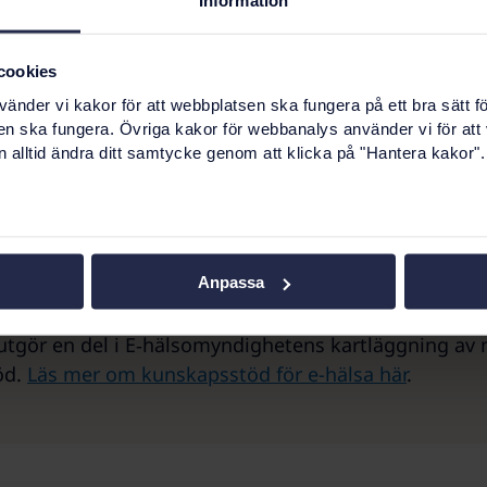
cookies
rmation
nder vi kakor för att webbplatsen ska fungera på ett bra sätt fö
en ska fungera. Övriga kakor för webbanalys använder vi för att
ionssäkerhetsutbildning för alla (Disa)
 alltid ändra ditt samtycke genom att klicka på "Hantera kakor".
stöd för e-hälsa
Anpassa
tgör en del i E‑hälsomyndighetens kartläggning av n
öd.
Läs mer om kunskapsstöd för e-hälsa här
.