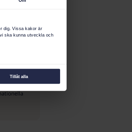
r dig. Vissa kakor är
 vi ska kunna utveckla och
Tillåt alla
ationella