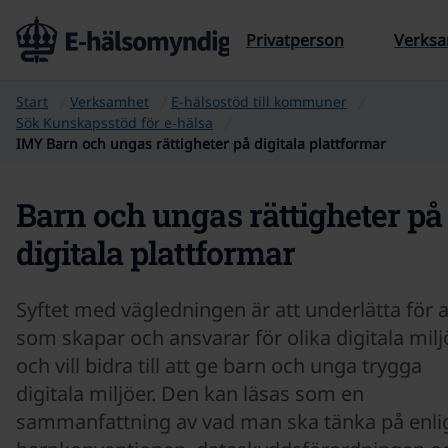
Till sidans innehåll
Privatperson
Verks
Start
Verksamhet
E-hälsostöd till kommuner
Sök Kunskapsstöd för e‑hälsa
IMY Barn och ungas rättigheter på digitala plattformar
Barn och ungas rättigheter på
digitala plattformar
Syftet med vägledningen är att underlätta för a
som skapar och ansvarar för olika digitala milj
och vill bidra till att ge barn och unga trygga
digitala miljöer. Den kan läsas som en
sammanfattning av vad man ska tänka på enli