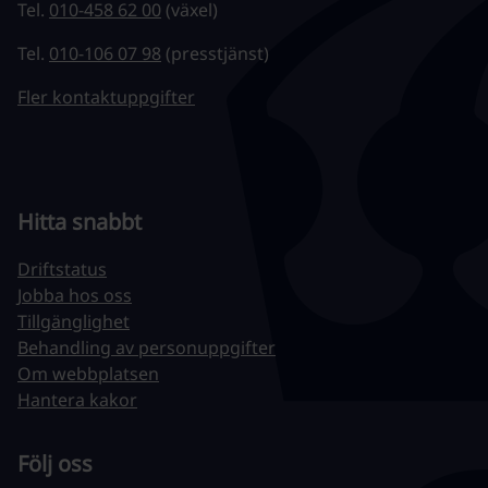
Tel.
010-458 62 00
(växel)
Tel.
010-106 07 98
(presstjänst)
Fler kontaktuppgifter
Hitta snabbt
Driftstatus
Jobba hos oss
Tillgänglighet
Behandling av personuppgifter
Om webbplatsen
Hantera kakor
Följ oss