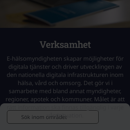
Verksamhet
E‑hälsomyndigheten skapar möjligheter för
digitala tjänster och driver utvecklingen av
den nationella digitala infrastrukturen inom
hälsa, vård och omsorg. Det gör vi i
samarbete med bland annat myndigheter,
regioner, apotek och kommuner. Målet är att
rätt information ska finnas tillgänglig i varje
Sök efter
vårdsituation.