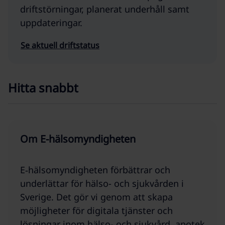
driftstörningar, planerat underhåll samt
uppdateringar.
Se aktuell driftstatus
Hitta snabbt
Om E-hälsomyndigheten
E‑hälsomyndigheten förbättrar och
underlättar för hälso- och sjukvården i
Sverige. Det gör vi genom att skapa
möjligheter för digitala tjänster och
lösningar inom hälso- och sjukvård, apotek