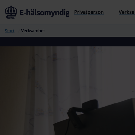
Privatperson
Verks
Start
Verksamhet