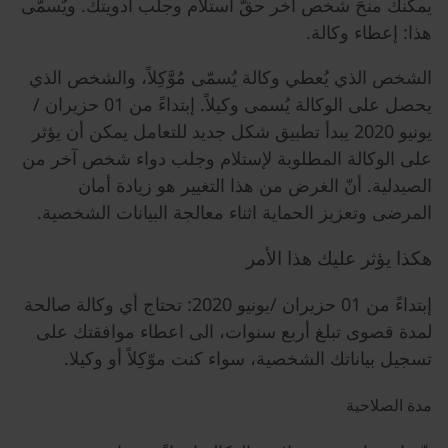
يمكنك منحَ شخص آخر حقّ استلام وجلب أدويتك. ويٌسمّى
هذا: إعطاء وكالة.
الشخص الذي يُعطي وكالة يُسمّى مُوَّكِلاً، والشخص الذي
يحصل على الوكالة يُسمى وكيلاً. إبتداءً من 01 حزيران /
يونيو 2020 يبدأ تطبيق شكل جديد للتعامل يمكن أن يؤثر
على الوكالة المطلوبة لإستلام وجلب دواء شخص آخر من
الصيدلية. أنّ الغرض من هذا التغيير هو زيادة أمان
المرضى وتعزيز الحماية اثناء معالجة البيانات الشخصية.
هكذا يؤثر عليك هذا الأمر
إبتداءً من 01 حزيران /يونيو 2020: تحتاج أي وكالة صالحة
لمدة قصوى تبلغ أربع سنوات، الى اعطاء موافقتك على
تسجيل بياناتك الشخصية، سواء كنت موّكِلاً أو وكيلا.
مدة الصلاحية