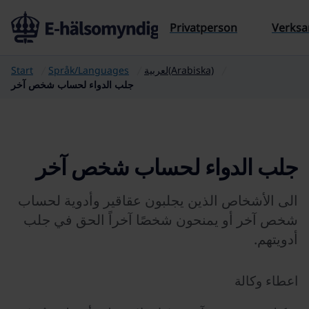
Till sidans innehåll
Privatperson
Verks
لعربية(Arabiska)
Språk/Languages
Start
جلب الدواء لحساب شخص آخر
جلب الدواء لحساب شخص آخر
الى الأشخاص الذين يجلبون عقاقير وأدوية لحساب
شخص آخر أو يمنحون شخصًا آخراً الحق في جلب
أدويتهم.
اعطاء وكالة