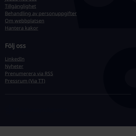
Tillgänglighet
Behandling av personuppgifter
Om webbplatsen
Hantera kakor
Följ oss
LinkedIn
Nyheter
Prenumerera via RSS
Pressrum (Via TT)