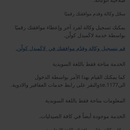
صلاحية الوكالة.
سجّل وكالة وقدم موافقتك رقميًا
يمكنك تسجيل وكالة لفرد آخر وإعطاء موافقتك رقميًا
بواسطة خدمة لاكَميدل كولّن.
قم بتسجيل وكالة وقدّم موافقتك في لاكَميدل كولّن.
الخدمة متاحة فقط باللغة السويدية
كما يمكنك القيام بهذا الأمر بواسطة الدخول
الى1177.seوالنقر على رابط خدمات العقاقير والادوية.
المعلومات متاحة فقط باللغة السويدية
الخدمة موجودة أيضاً في كافة الصيدليات.
سجّل وكالة وقدّم موافقتك باللغة الانجليزية