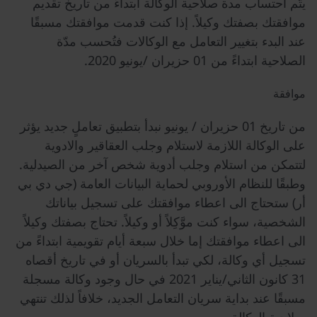
يتّم احتساب مدة صلاحية الوكالة ابتداءً من تاريخ تقديم
موافقتك بصفتك وكيلاً. إذا كنت قدمت موافقتك مسبقًا
عند البدء بتغيير التعامل مع الوكالات فتُحسب مدّة
الصلاحية ابتداءً من 01 حزيران /يونيو 2020.
موافقة
من تاريخ 01 حزيران / يونيو نبدأ بتطبيق تعاملٍ جديد يؤثر
على الوكالة اللازمة لاستلام وجلب العقاقير والادوية
لتتمكن من استلام وجلب أدوية شخص آخر من الصيدلية.
وطبقًا للنظام الأوروبي لحماية البيانات العامة (جي دي بي
أر) ستحتاج الى اعطاء موافقتك على تسجيل بياناتك
الشخصية، سواء كنت موَّكِلاً أو وكيلاً. تحتاج بصفتك وكيلاً
الى اعطاء موافقتك إما خلال سبعة أيام تقويمية ابتداءً من
تسجيل أي وكالة، لكي تبدأ بالسريان أو في تاريخ أقصاه
31 كانون الثاني/يناير 2021 في حال وجود وكالة مسجلة
مسبقًا عند بداية سريان التعامل الجديد، خلافاً لذلك تنتهي