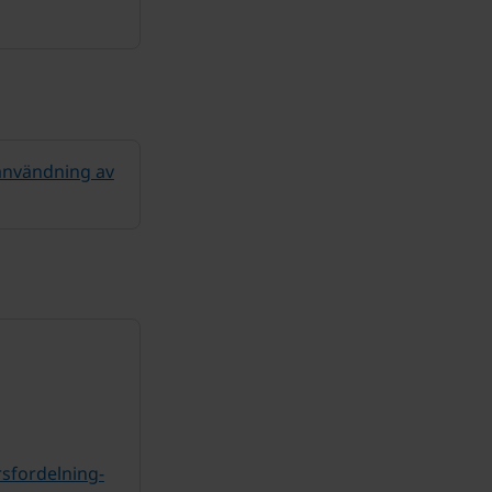
användning av
sfordelning-