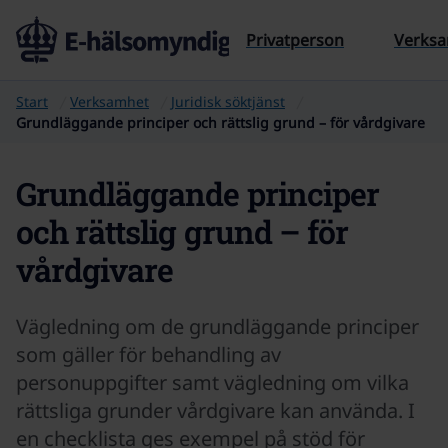
Till sidans innehåll
Privatperson
Verks
Start
Verksamhet
Juridisk söktjänst
Grundläggande principer och rättslig grund – för vårdgivare
Grundläggande principer
och rättslig grund – för
vårdgivare
Vägledning om de grundläggande principer
som gäller för behandling av
personuppgifter samt vägledning om vilka
rättsliga grunder vårdgivare kan använda. I
en checklista ges exempel på stöd för