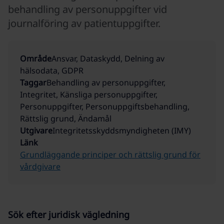
behandling av personuppgifter vid
journalföring av patientuppgifter.
Område
Ansvar, Dataskydd, Delning av
hälsodata, GDPR
Taggar
Behandling av personuppgifter,
Integritet, Känsliga personuppgifter,
Personuppgifter, Personuppgiftsbehandling,
Rättslig grund, Ändamål
Utgivare
Integritetsskyddsmyndigheten (IMY)
Länk
Grundläggande principer och rättslig grund för
vårdgivare
Sök efter juridisk vägledning