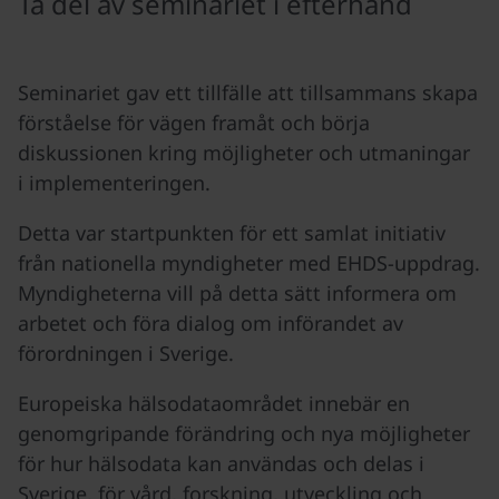
Ta del av seminariet i efterhand
Seminariet gav ett tillfälle att tillsammans skapa
förståelse för vägen framåt och börja
diskussionen kring möjligheter och utmaningar
i implementeringen.
Detta var startpunkten för ett samlat initiativ
från nationella myndigheter med EHDS-uppdrag.
Myndigheterna vill på detta sätt informera om
arbetet och föra dialog om införandet av
förordningen i Sverige.
Europeiska hälsodataområdet innebär en
genomgripande förändring och nya möjligheter
för hur hälsodata kan användas och delas i
Sverige, för vård, forskning, utveckling och