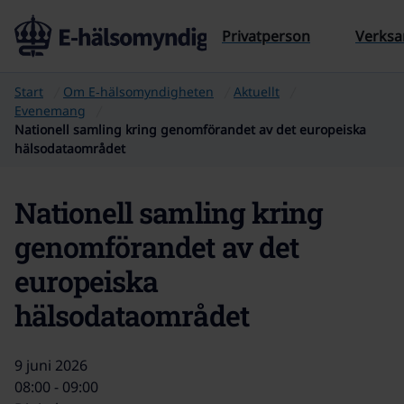
Till sidans innehåll
Privatperson
Verks
Start
Om E‑hälsomyndigheten
Aktuellt
Evenemang
Nationell samling kring genomförandet av det europeiska
hälsodataområdet
Nationell samling kring
genomförandet av det
europeiska
hälsodataområdet
9 juni 2026
08:00 - 09:00